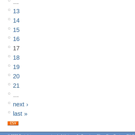
…
13
14
15
16
17
18
19
20
21
…
next ›
last »