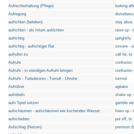
Aufrechterhaltung (Pflege)
looking aft
Aufregung
disturbanc
aufrichten (beleben)
stay alive,
aufrichten - als Irrtum aufrichten
raise up - 
aufrichtig
upright/ly
aufrichtig - aufrichtiger Rat
sincere - 
aufrufen zu
call for, to
Aufruhr
confusion
Aufruhr - in ständigen Aufruhr bringen
confusion -
Aufruhr - Turbulenzen - Tumult - Unruhe
turmoil
Aufrührer
agitator
aufrütteln
shake up, 
aufs Spiel setzen
gamble wit
aufschäumen - aufschäumen wie kochendes Wasser
foam up - t
aufschieben
put off, to
Aufschlag (Nutzen)
premium (b